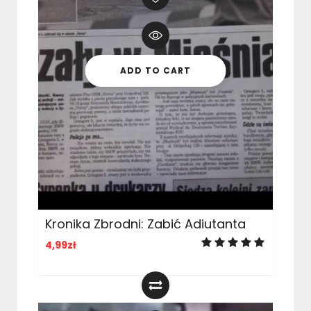
ADD TO CART
Kronika Zbrodni: Zabić Adiutanta
4,99
zł