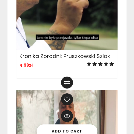
Kronika Zbrodni: Pruszkowski Szlak
4,99
zł
ADD TO CART