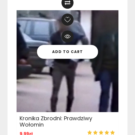
ADD TO CART
Kronika Zbrodni: Prawdziwy
Wołomin
9,99
zł