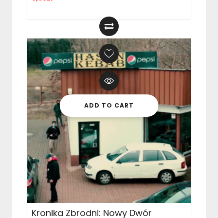
ADD TO CART
Kronika Zbrodni: Nowy Dwór