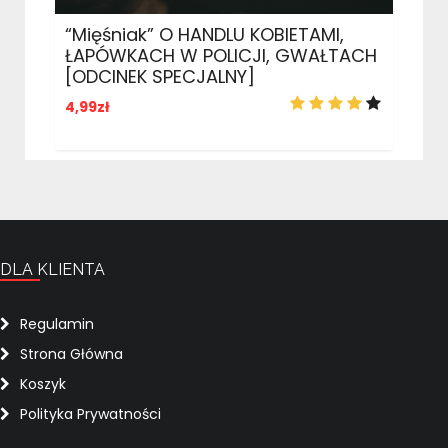
“Mięśniak” O HANDLU KOBIETAMI,
ŁAPÓWKACH W POLICJI, GWAŁTACH
[ODCINEK SPECJALNY]
4,99
zł
DLA KLIENTA
Regulamin
Strona Główna
Koszyk
Polityka Prywatności