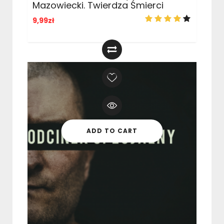
Mazowiecki. Twierdza Śmierci
9,99
zł
ADD TO CART