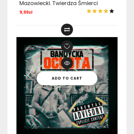
Mazowiecki. Twierdza Śmierci
9,99
zł
ADD TO CART