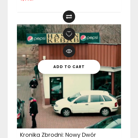
ADD TO CART
Kronika Zbrodni: Nowy Dwór