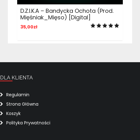
D.Z.I.K.A – Bandycka Ochota (prod.
Mięśniak_Mięso) [Digital]
35,00
zł
DLA KLIENTA
Regulamin
Strona Główna
Koszyk
Polityka Prywatności