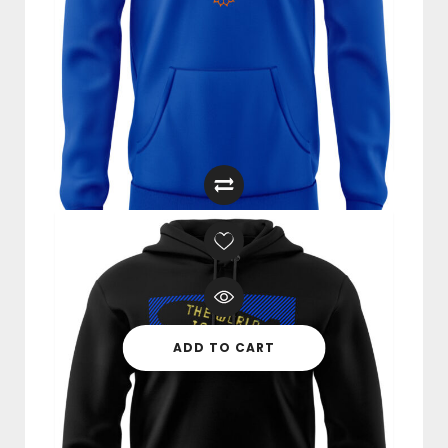
Bluza “Pruszkowski” CZARNA
249,00
zł
ADD TO CART