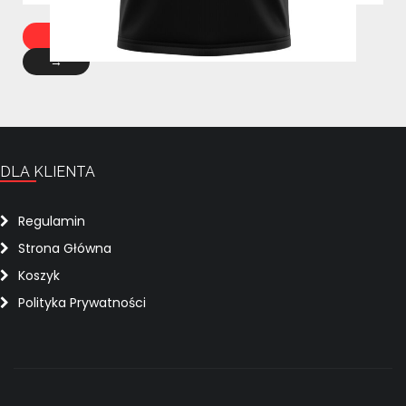
1
2
3
4
5
→
DLA KLIENTA
Regulamin
Strona Główna
Koszyk
Polityka Prywatności