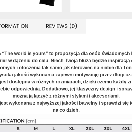
NFORMATION
REVIEWS (0)
 “The world is yours” to propozycja dla osób świadomych
rier w dążeniu do celu. Niech Twoja bluza będzie inspiracją 
omych i otoczenia tak samo jak sterowiec na niebie dla To
soka jakość wykonania zapewni motywację przez długi cz
 jest dostępna w różnych rozmiarach, dzięki czemu każdy zn
iebie odpowiednią. Dodatkowo, jej klasyczny design i spraw
można ją łączyć z różnymi stylami i akcesoriami.
jest wykonana z najwyższej jakości bawełny i sprawdzi się i
na co dzień.