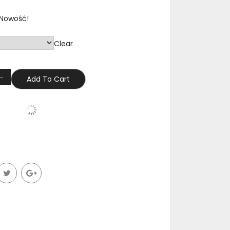
Nowość!
Clear
Add To Cart