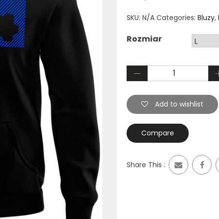
SKU:
N/A
Categories:
Bluzy
,
Rozmiar
Add to wishlist
Compare
Share This :