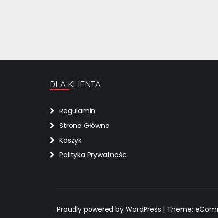
DLA KLIENTA
Regulamin
Strona Główna
Koszyk
Polityka Prywatności
Proudly powered by WordPress
|
Theme: eComme