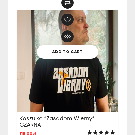
ADD TO CART
Koszulka “Zasadom Wierny”
CZARNA
119,00
zł