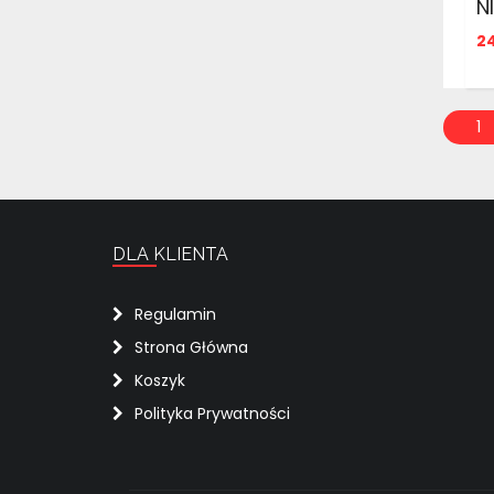
N
2
1
DLA KLIENTA
Regulamin
Strona Główna
Koszyk
Polityka Prywatności