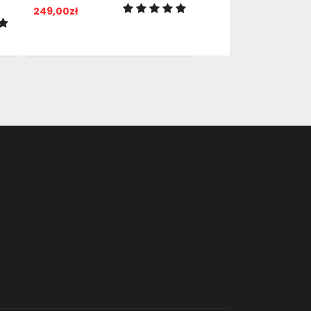
249,00
zł