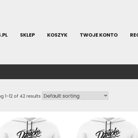
.PL
SKLEP
KOSZYK
TWOJE KONTO
RE
g 1–12 of 42 results