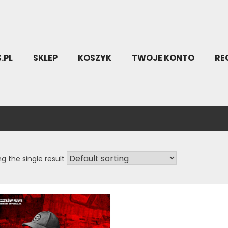
.PL
SKLEP
KOSZYK
TWOJE KONTO
RE
g the single result