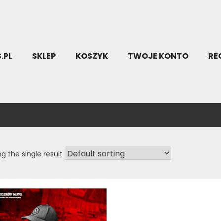
.PL
SKLEP
KOSZYK
TWOJE KONTO
RE
g the single result