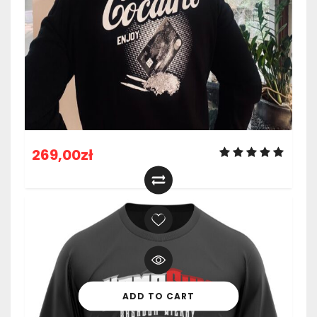
269,00
zł
ADD TO CART