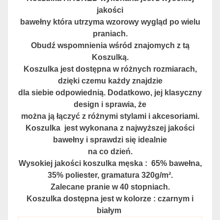
jakości
bawełny która utrzyma
wzorowy wygląd po wielu
praniach.
Obudź wspomnienia wśród znajomych z tą
Koszulką.
Koszulka jest dostępna w różnych rozmiarach,
dzięki czemu każdy znajdzie
dla siebie odpowiednią. Dodatkowo, jej klasyczny
design i sprawia, że
można ją łączyć z różnymi stylami i akcesoriami.
Koszulka jest wykonana z najwyższej jakości
bawełny i sprawdzi się idealnie
na co dzień.
Wysokiej jakości koszulka męska : 65% bawełna,
35% poliester, gramatura 320g/m².
Zalecane pranie w 40 stopniach.
Koszulka dostępna jest w kolorze : czarnym i
białym