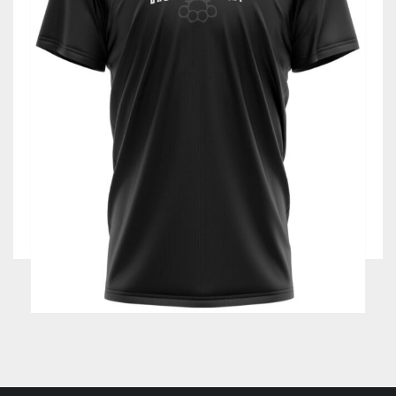
119,00
zł