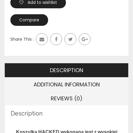
Add to wishlist
Compare
Share This :
DESCRIPTION
ADDITIONAL INFORMATION
REVIEWS (0)
Description
Koszulka HACKED wykonana jest z wysokiej