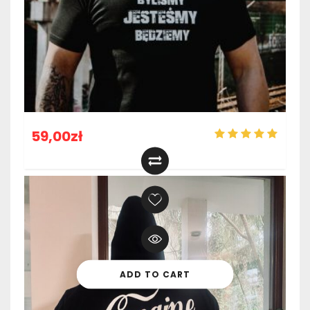
59,00
zł
ADD TO CART