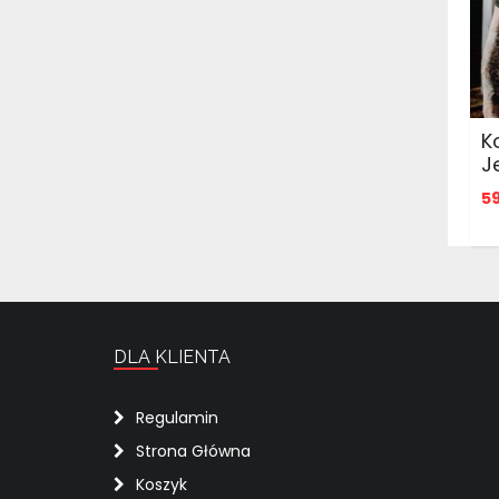
K
J
5
DLA KLIENTA
Regulamin
Strona Główna
Koszyk