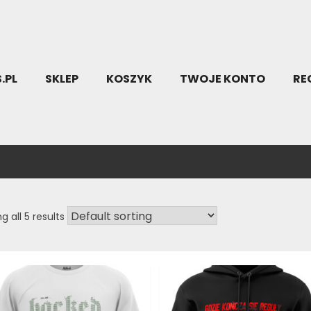
.PL
SKLEP
KOSZYK
TWOJE KONTO
RE
g all 5 results