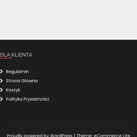
DLA KLIENTA
Regulamin
Strona Główna
Koszyk
Polityka Prywatności
Proudly powered by WordPress
|
Theme: eCommerce Lite