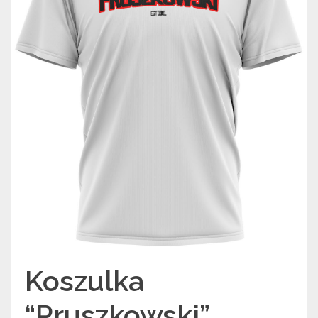
Koszulka
“Pruszkowski”