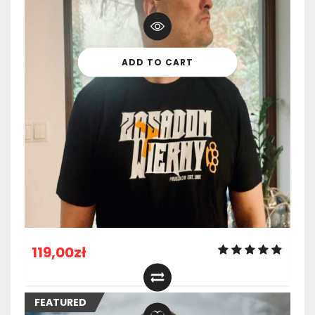
ADD TO CART
119,00
zł
FEATURED