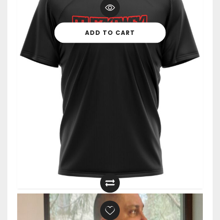
ADD TO CART
119,00
zł