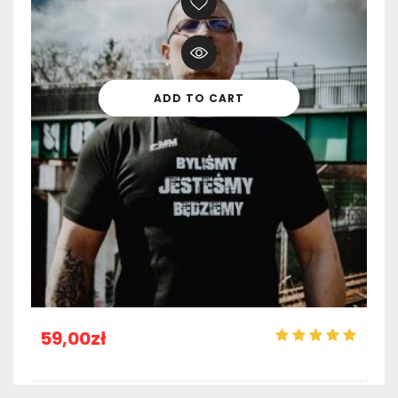
ADD TO CART
59,00
zł