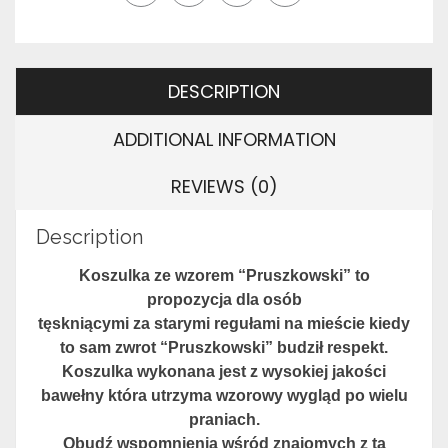
DESCRIPTION
ADDITIONAL INFORMATION
REVIEWS (0)
Description
Koszulka ze wzorem “Pruszkowski” to
propozycja dla osób
tęskniącymi za
starymi regułami na mieście kiedy
to sam zwrot “Pruszkowski” budził
respekt.
Koszulka wykonana jest z wysokiej jakości
bawełny która utrzyma
wzorowy wygląd po wielu
praniach.
Obudź wspomnienia wśród znajomych z tą