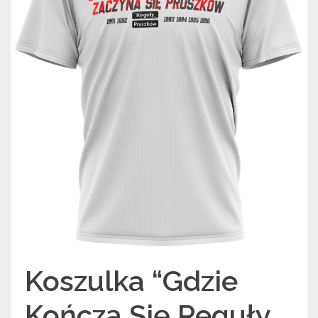
Koszulka “Gdzie
Kończą Się Reguły