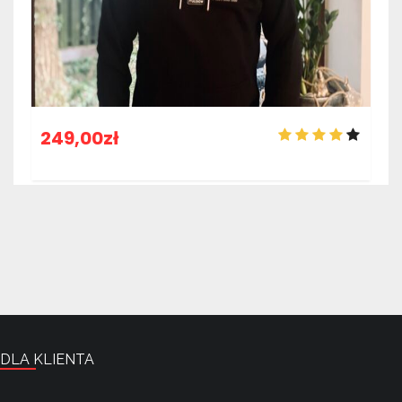
249,00
zł
DLA KLIENTA