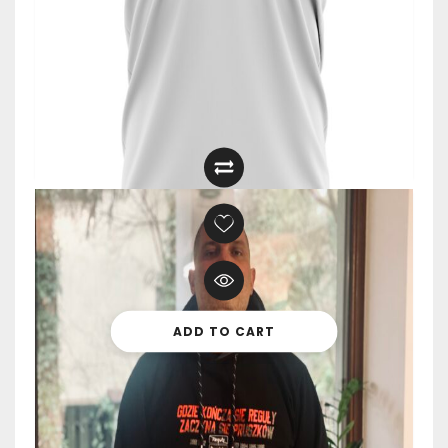
119,00
zł
ADD TO CART