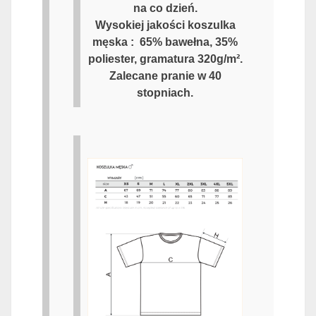
na co dzień.
Wysokiej jakości koszulka
męska : 65% bawełna, 35%
poliester, gramatura 320g/m².
Zalecane pranie w 40
stopniach.