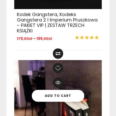
Kodek Gangstera, Kodeks
Gangstera 2 I Imperium Pruszkowa
– PAKIET VIP | ZESTAW TRZECH
KSIĄŻKI
179,00
zł
–
199,00
zł
ADD TO CART