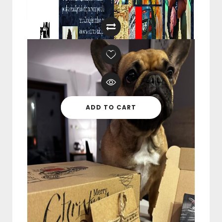
ADD TO CART
Kodek Gangstera I Kodeks