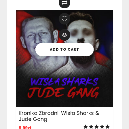
ADD TO CART
Kronika Zbrodni: Wisła Sharks &
Jude Gang
9,99
zł