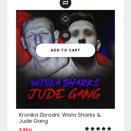
ADD TO CART
Kronika Zbrodni: Wisła Sharks &
Jude Gang
9,99
zł