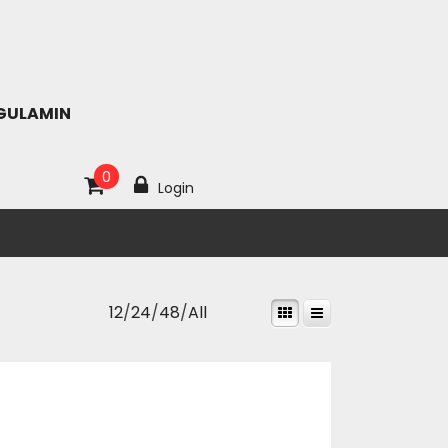
GULAMIN
0
Login
12
/
24
/
48
/
All