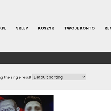
.PL
SKLEP
KOSZYK
TWOJE KONTO
RE
g the single result